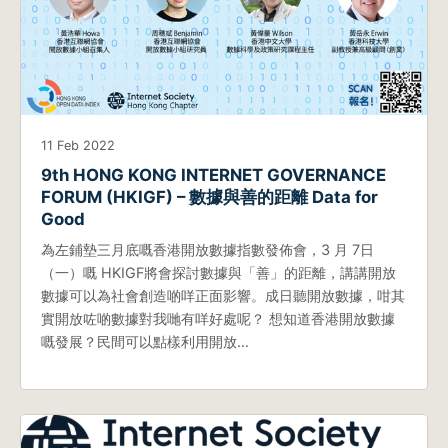
11 Feb 2022
9th HONG KONG INTERNET GOVERNANCE
FORUM (HKIGF) – 數據與善的距離 Data for
Good
為左鋪墊三月底嘅香港開放數據指數發佈會，3 月 7日
（一）嘅 HKIGF將會探討數據與「善」的距離，講講開放
數據可以為社會創造啲咩正面影響。成日聽開放數據，咁其
實開放咗啲數據對我哋有咩好處呢？ 想知道香港開放數據
嘅發展？民間可以點樣利用開放…