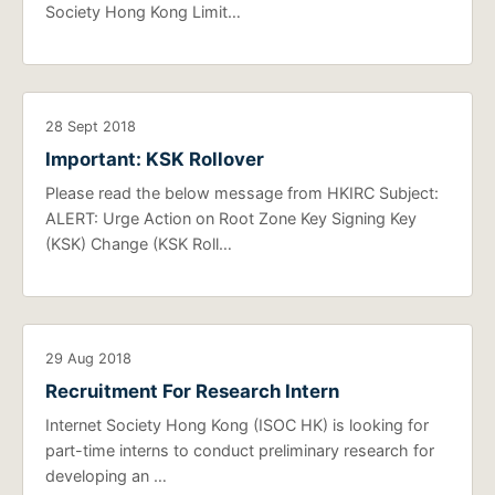
Society Hong Kong Limit…
28 Sept 2018
Important: KSK Rollover
Please read the below message from HKIRC Subject:
ALERT: Urge Action on Root Zone Key Signing Key
(KSK) Change (KSK Roll…
29 Aug 2018
Recruitment For Research Intern
Internet Society Hong Kong (ISOC HK) is looking for
part-time interns to conduct preliminary research for
developing an …