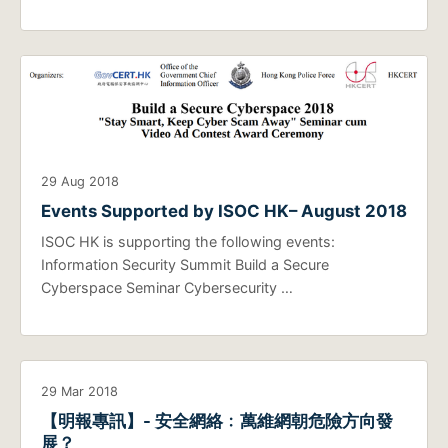
29 Aug 2018
Events Supported by ISOC HK– August 2018
ISOC HK is supporting the following events:
Information Security Summit Build a Secure
Cyberspace Seminar Cybersecurity …
29 Mar 2018
【明報專訊】- 安全網絡﹕萬維網朝危險方向發
展？