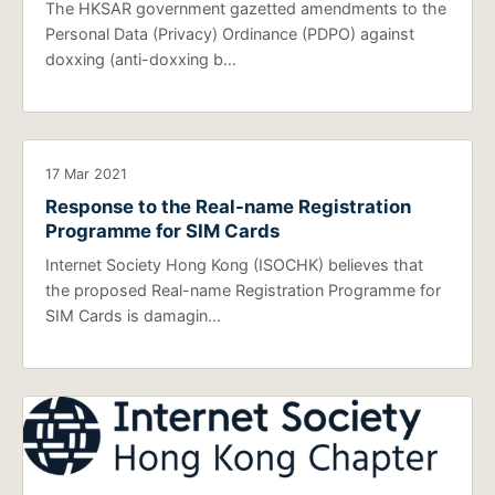
The HKSAR government gazetted amendments to the
Personal Data (Privacy) Ordinance (PDPO) against
doxxing (anti-doxxing b…
17 Mar 2021
Response to the Real-name Registration
Programme for SIM Cards
Internet Society Hong Kong (ISOCHK) believes that
the proposed Real-name Registration Programme for
SIM Cards is damagin…