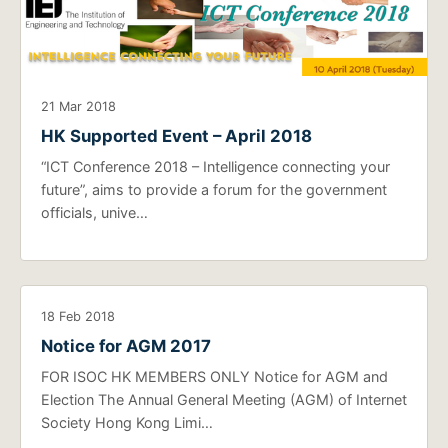
21 Mar 2018
HK Supported Event – April 2018
“ICT Conference 2018 – Intelligence connecting your
future”, aims to provide a forum for the government
officials, unive…
18 Feb 2018
Notice for AGM 2017
FOR ISOC HK MEMBERS ONLY Notice for AGM and
Election The Annual General Meeting (AGM) of Internet
Society Hong Kong Limi…