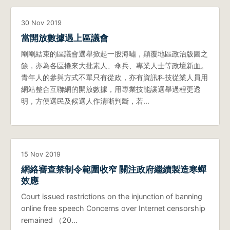
30 Nov 2019
當開放數據遇上區議會
剛剛結束的區議會選舉掀起一股海嘯，顛覆地區政治版圖之
餘，亦為各區捲來大批素人、傘兵、專業人士等政壇新血。
青年人的參與方式不單只有從政，亦有資訊科技從業人員用
網站整合互聯網的開放數據，用專業技能讓選舉過程更透
明，方便選民及候選人作清晰判斷，若…
15 Nov 2019
網絡審查禁制令範圍收窄 關注政府繼續製造寒蟬
效應
Court issued restrictions on the injunction of banning
online free speech Concerns over Internet censorship
remained （20…