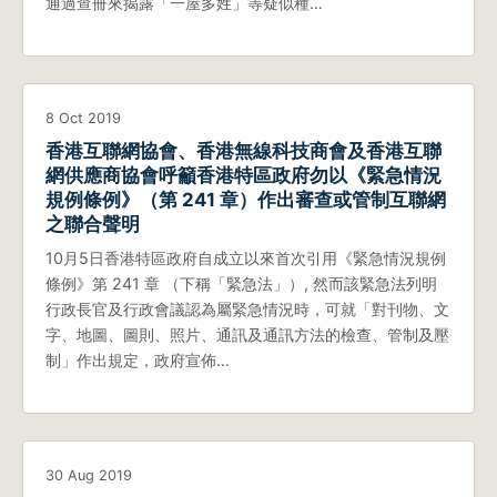
通過查冊來揭露「一屋多姓」等疑似種…
8 Oct 2019
香港互聯網協會、香港無線科技商會及香港互聯
網供應商協會呼籲香港特區政府勿以《緊急情況
規例條例》（第 241 章）作出審查或管制互聯網
之聯合聲明
10月5日香港特區政府自成立以來首次引用《緊急情況規例
條例》第 241 章 （下稱「緊急法」）, 然而該緊急法列明
行政長官及行政會議認為屬緊急情況時，可就「對刊物、文
字、地圖、圖則、照片、通訊及通訊方法的檢查、管制及壓
制」作出規定，政府宣佈…
30 Aug 2019