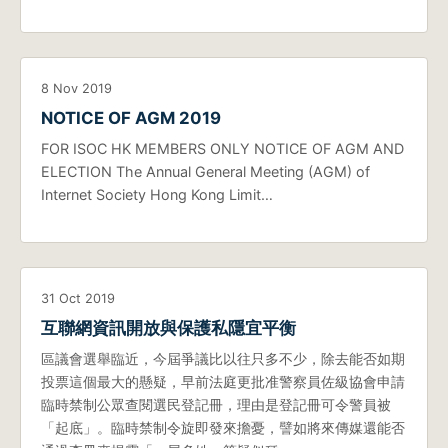
8 Nov 2019
NOTICE OF AGM 2019
FOR ISOC HK MEMBERS ONLY NOTICE OF AGM AND
ELECTION The Annual General Meeting (AGM) of
Internet Society Hong Kong Limit…
31 Oct 2019
互聯網資訊開放與保護私隱宜平衡
區議會選舉臨近，今屆爭議比以往只多不少，除去能否如期
投票這個最大的懸疑，早前法庭更批准警察員佐級協會申請
臨時禁制公眾查閱選民登記冊，理由是登記冊可令警員被
「起底」。臨時禁制令旋即發來擔憂，譬如將來傳媒還能否