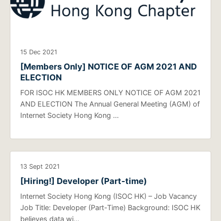
15 Dec 2021
[Members Only] NOTICE OF AGM 2021 AND
ELECTION
FOR ISOC HK MEMBERS ONLY NOTICE OF AGM 2021
AND ELECTION The Annual General Meeting (AGM) of
Internet Society Hong Kong …
13 Sept 2021
[Hiring!] Developer (Part-time)
Internet Society Hong Kong (ISOC HK) – Job Vacancy
Job Title: Developer (Part-Time) Background: ISOC HK
believes data wi…