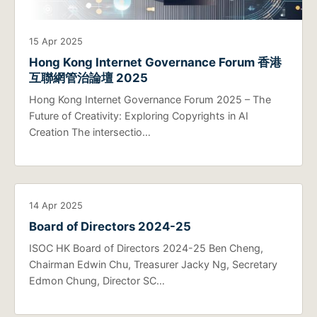
15 Apr 2025
Hong Kong Internet Governance Forum 香港
互聯網管治論壇 2025
Hong Kong Internet Governance Forum 2025 – The
Future of Creativity: Exploring Copyrights in AI
Creation The intersectio…
14 Apr 2025
Board of Directors 2024-25
ISOC HK Board of Directors 2024-25 Ben Cheng,
Chairman Edwin Chu, Treasurer Jacky Ng, Secretary
Edmon Chung, Director SC…