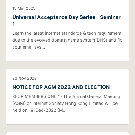
15 Mar 2023
Universal Acceptance Day Series – Seminar
1
Learn the latest Internet standards & tech requirement
due to the evolved domain name system(DNS) and fix
your email sys…
28 Nov 2022
NOTICE FOR AGM 2022 AND ELECTION
<FOR MEMBERS ONLY> The Annual General Meeting
(AGM) of Internet Society Hong Kong Limited will be
held on 19-Dec-2022 (M…