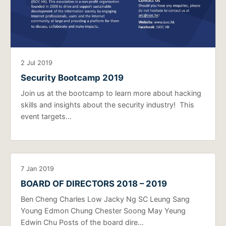
2 Jul 2019
Security Bootcamp 2019
Join us at the bootcamp to learn more about hacking
skills and insights about the security industry! This
event targets…
7 Jan 2019
BOARD OF DIRECTORS 2018 – 2019
Ben Cheng Charles Low Jacky Ng SC Leung Sang
Young Edmon Chung Chester Soong May Yeung
Edwin Chu Posts of the board dire…