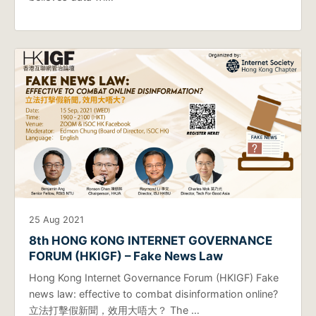
25 Aug 2021
8th HONG KONG INTERNET GOVERNANCE
FORUM (HKIGF) – Fake News Law
Hong Kong Internet Governance Forum (HKIGF) Fake
news law: effective to combat disinformation online?
立法打擊假新聞，效用大唔大？ The …