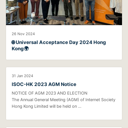
26 Nov 2024
🌐 Universal Acceptance Day 2024 Hong
Kong🌍
31 Jan 2024
ISOC-HK 2023 AGM Notice
NOTICE OF AGM 2023 AND ELECTION
The Annual General Meeting (AGM) of Internet Society
Hong Kong Limited will be held on …