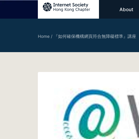
About
Home
/
『如何確保機構網頁符合無障礙標準』講座