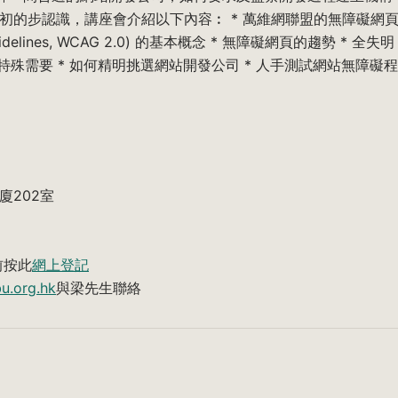
初的步認識，講座會介紹以下內容︰ * 萬維網聯盟的無障礙網
y Guidelines, WCAG 2.0) 的基本概念 * 無障礙網頁的趨勢 * 全失明
特殊需要 * 如何精明挑選網站開發公司 * 人手測試網站無障礙程
廈202室
前按此
網上登記
u.org.hk
與梁先生聯絡