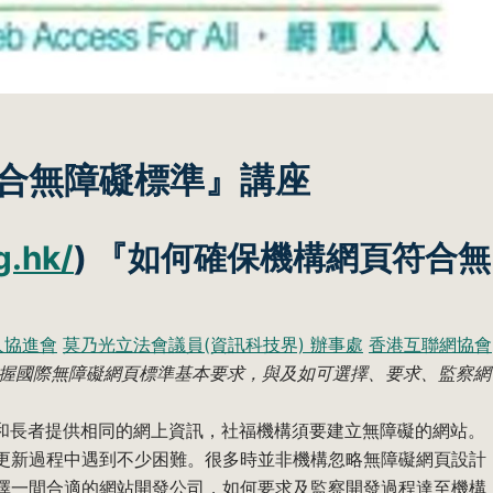
合無障礙標準』講座
g.hk/
) 『如何確保機構網頁符合無
人協進會
莫乃光立法會議員(資訊科技界) 辦事處
香港互聯網協會
術人員掌握國際無障礙網頁標準基本要求，與及如可選擇、要求、監察網
人士和長者提供相同的網上資訊，社福機構須要建立無障礙的網站。
更新過程中遇到不少困難。很多時並非機構忽略無障礙網頁設計
擇一間合適的網站開發公司，如何要求及監察開發過程達至機構