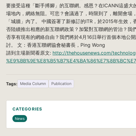
要接受這種「斷手搏腳」的互聯網。感恩？在ICANN這盛大
場地內，網絡無阻。可悲？會議過了，時限到了，離開會場
「城牆」內了。 中國簽署了新修訂的ITR，於2015年生效，
否陸續推出相應的新互聯網政策？加緊對互聯網的管治？我
否享有現有的網絡自由？我們將於4月16日舉行首個本地公
討。 文：香港互聯網協會秘書長，Ping Wong
請到主場新聞看原文:
http://thehousenews.com/technolog
%E9%BB%9E%E8%B5%B7%E4%BA%86%E7%8B%BC%E7
Tags:
Media Column
Publication
CATEGORIES
News