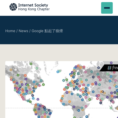
Home
/
News
/
Google 點起了狼煙