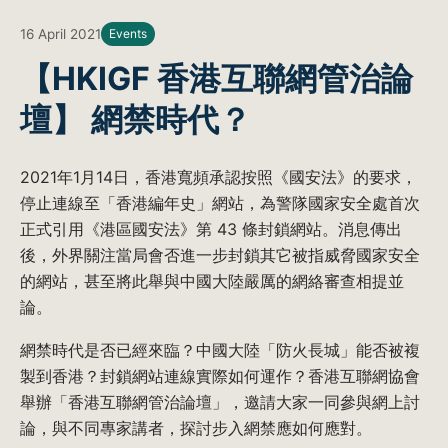
16 April 2021
Events
【HKIGF 香港互聯網管治論
壇】 網禁時代？
2021年1月14日，香港寬頻承認按照《國安法》的要求，
停止連線至「香港編年史」網站，為警隊國家安全處首次
正式引用《港區國安法》第 43 條封鎖網站。消息傳出
後，外界關注當局會否進一步封鎖其它被指威脅國家安全
的網站，甚至將此舉與中國大陸嚴厲的網絡審查相提並
論。
網禁時代是否已經來臨？中國大陸「防火長城」能否被複
製到香港？封鎖網站連線實際如何運作？香港互聯網協會
舉辦「香港互聯網管治論壇」，邀請大家一同參與網上討
論，與不同專家講者，探討步入網禁應如何應對。