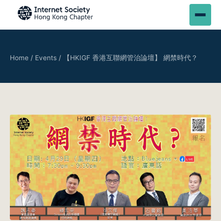
Home
/
Events
/
【HKIGF 香港互聯網管治論壇】 網禁時代？