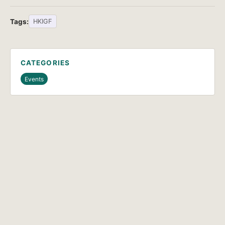
Tags:
HKIGF
CATEGORIES
Events