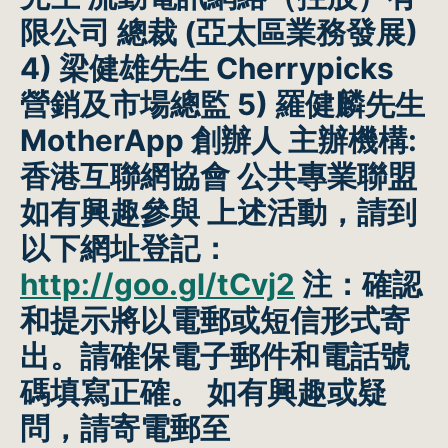
限公司 總裁 (亞太區業務發展)
4) 梁健雄先生 Cherrypicks
營銷及市場總監 5) 羅健麟先生
MotherApp 創辦人
主辦機構:
香港互聯網協會 公共專業聯盟
如有興趣參與 上述活動，請到
以下網址登記：
http://goo.gl/tCvj2
注：確認
和提示將以電郵或短信形式寄
出。請確保電子郵件和電話號
碼填寫正確。 如有興趣或疑
問，請寄電郵至