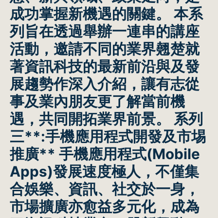
成功掌握新機遇的關鍵。 本系
列旨在透過舉辦一連串的講座
活動，邀請不同的業界翹楚就
著資訊科技的最新前沿與及發
展趨勢作深入介紹，讓有志從
事及業內朋友更了解當前機
遇，共同開拓業界前景。
系列
三
**:
手機應用程式開發及市埸
推廣** 手機應用程式(Mobile
Apps)發展速度極人，不僅集
合娛樂、資訊、社交於一身，
市場擴廣亦愈益多元化，成為