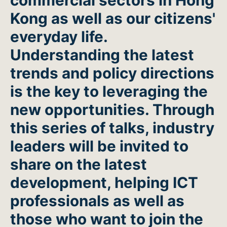
commercial sectors in Hong
Kong as well as our citizens'
everyday life.
Understanding the latest
trends and policy directions
is the key to leveraging the
new opportunities. Through
this series of talks, industry
leaders will be invited to
share on the latest
development, helping ICT
professionals as well as
those who want to join the