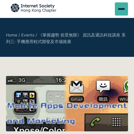
Home
/
Events
/
《掌握趨勢 前景無限》 資訊及通訊科技講座 系
列三: 手機應用程式開發及市埸推廣