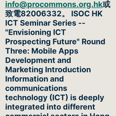
info@procommons.org.hk
或
致電82006332。 ISOC HK
ICT Seminar Series --
"Envisioning ICT
Prospecting Future" Round
Three: Mobile Apps
Development and
Marketing
Introduction
Information and
communications
technology (ICT) is deeply
integrated into different