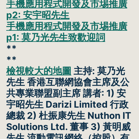
手機應用程式開發及市埸推廣
p2: 安宇昭先生
手機應用程式開發及市埸推廣
p1: 莫乃光先生致歡迎詞
**
**
檢視較大的地圖
主持:
莫乃光
先生 香港互聯網協會主席及公
共專業聯盟副主席
講者:
1) 安
宇昭先生 Darizi Limited 行政
總裁 2) 杜振康先生 Nuthon IT
Solutions Ltd. 董事 3) 黃明威
先生 流動電訊網絡（控股）有