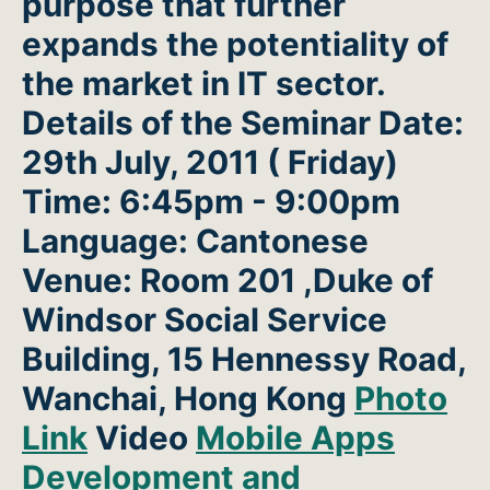
purpose that further
expands the potentiality of
the market in IT sector.
Details of the Seminar
Date:
29th July, 2011 ( Friday)
Time: 6:45pm - 9:00pm
Language: Cantonese
Venue: Room 201 ,Duke of
Windsor Social Service
Building, 15 Hennessy Road,
Wanchai, Hong Kong
Photo
Link
Video
Mobile Apps
Development and