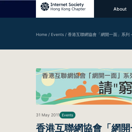
About
Home
/
Events
/
香港互聯網協會「網開一面」系列 – 
31 May 2011
Events
香港互聯網協會「網開一