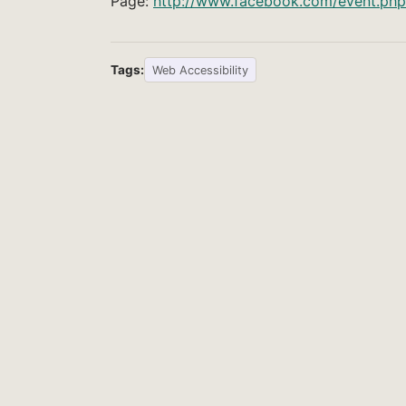
Page:
http://www.facebook.com/event.p
Tags:
Web Accessibility