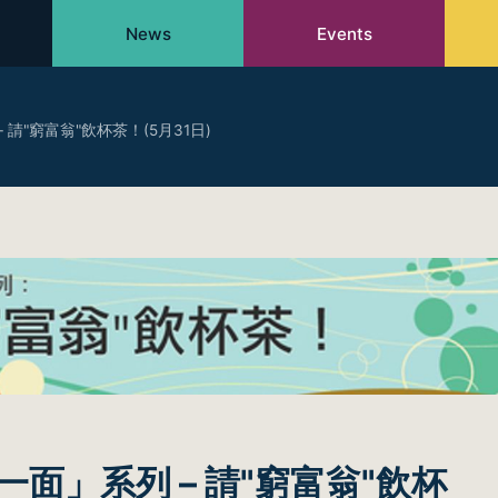
News
Events
請"窮富翁"飲杯茶！(5月31日)
面」系列 – 請"窮富翁"飲杯