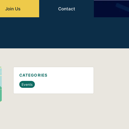
Join Us
Contact
CATEGORIES
Events