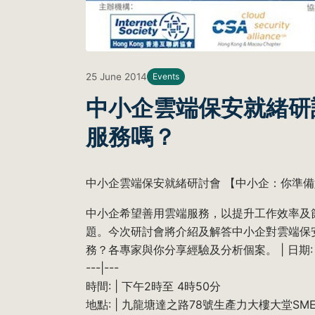
25 June 2014
Events
中小企雲端保安就緒研
服務嗎？
中小企雲端保安就緒研討會 【中小企：你準
中小企希望善用雲端服務，以提升工作效率及
題。今次研討會將介紹及解答中小企對雲端保
務？各專家與你分享經驗及分析個案。 | 日期: |
---|---
時間: | 下午2時至 4時50分
地點: | 九龍塘達之路78號生產力大樓大堂SME