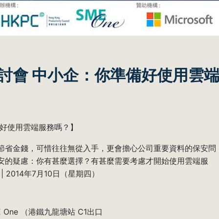
討會 中小企：你準備好使用雲
備好使用雲端服務嗎？】
節省金錢，可惜往往無從入手，更會擔心公司重要資料的保安問
安的疑慮：你有甚麼選擇？有甚麼需要考慮才開始使用雲端服
 2014年7月10日（星期四）
 One （港鐵九龍塘站 C1出口