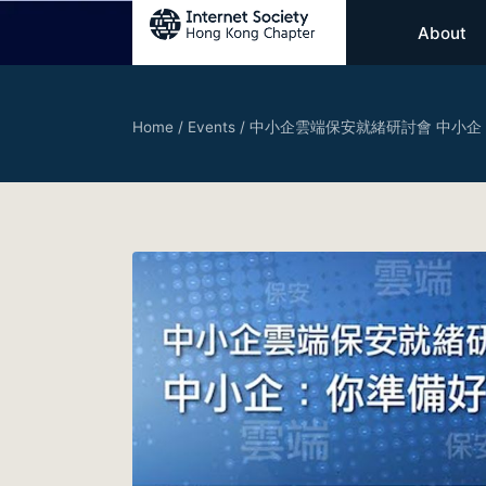
About
Home
/
Events
/
中小企雲端保安就緒研討會 中小